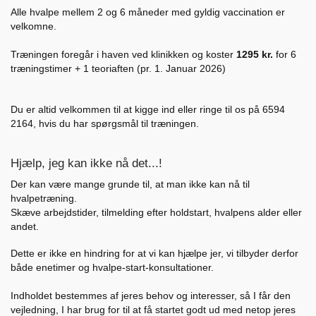
Alle hvalpe mellem 2 og 6 måneder med gyldig vaccination er
velkomne.
Træningen foregår i haven ved klinikken og koster
1295 kr.
for 6
træningstimer + 1 teoriaften (pr. 1. Januar 2026)
Du er altid velkommen til at kigge ind eller ringe til os på 6594
2164, hvis du har spørgsmål til træningen.
Hjælp, jeg kan ikke nå det...!
Der kan være mange grunde til, at man ikke kan nå til
hvalpetræning.
Skæve arbejdstider, tilmelding efter holdstart, hvalpens alder eller
andet.
Dette er ikke en hindring for at vi kan hjælpe jer, vi tilbyder derfor
både enetimer og hvalpe-start-konsultationer.
Indholdet bestemmes af jeres behov og interesser, så I får den
vejledning, I har brug for til at få startet godt ud med netop jeres