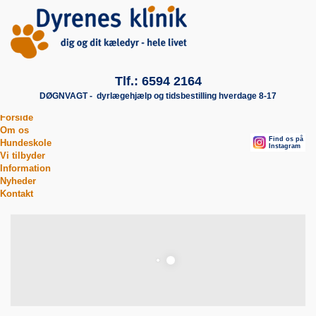
Tlf.: 6594 2164
DØGNVAGT - dyrlægehjælp og tidsbestilling hverdage 8-17
Forside
Om os
Find os på
Find os på
Hundeskole
Facebook
Instagram
Vi tilbyder
Information
Nyheder
Kontakt