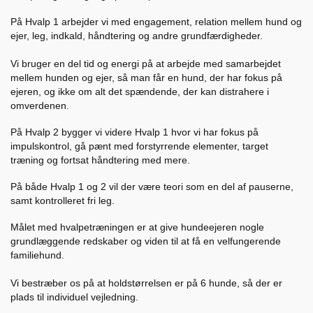
På Hvalp 1 arbejder vi med engagement, relation mellem hund og
ejer, leg, indkald, håndtering og andre grundfærdigheder.
Vi bruger en del tid og energi på at arbejde med samarbejdet
mellem hunden og ejer, så man får en hund, der har fokus på
ejeren, og ikke om alt det spændende, der kan distrahere i
omverdenen.
På Hvalp 2 bygger vi videre Hvalp 1 hvor vi har fokus på
impulskontrol, gå pænt med forstyrrende elementer, target
træning og fortsat håndtering med mere.
På både Hvalp 1 og 2 vil der være teori som en del af pauserne,
samt kontrolleret fri leg.
Målet med hvalpetræningen er at give hundeejeren nogle
grundlæggende redskaber og viden til at få en velfungerende
familiehund.
Vi bestræber os på at holdstørrelsen er på 6 hunde, så der er
plads til individuel vejledning.