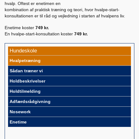
hvalp.
Oftest er enetimen en
kombination af praktisk træning og teori, hvor hvalpe-start-
konsultationen er til råd og vejledning i starten af hvalpens liv.
Enetime koster
749 kr.
En hvalpe-start-konsultation koster
749 kr.
Hundeskole
Hvalpetræning
Sådan træner vi
Holdbeskrivelser
Holdtilmelding
Adfærdsrådgivning
Nosework
Enetime