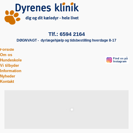
Tlf.: 6594 2164
DØGNVAGT - dyrlægehjælp og tidsbestilling hverdage 8-17
Forside
Om os
Find os på
Find os på
Hundeskole
Facebook
Instagram
Vi tilbyder
Information
Nyheder
Kontakt