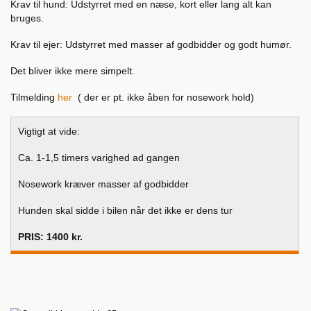
Krav til hund: Udstyrret med en næse, kort eller lang alt kan
bruges.
Krav til ejer: Udstyrret med masser af godbidder og godt humør.
Det bliver ikke mere simpelt.
Tilmelding
her
( der er pt. ikke åben for nosework hold)
Vigtigt at vide:
Ca. 1-1,5 timers varighed ad gangen
Nosework kræver masser af godbidder
Hunden skal sidde i bilen når det ikke er dens tur
PRIS: 1400 kr.